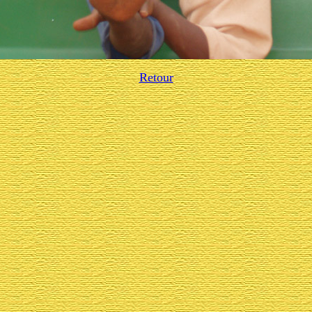
Retour